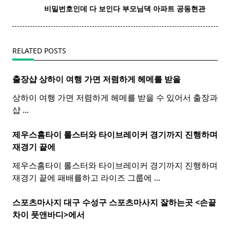
screen-
비밀
번호
인데 다 보인다 부모님댁 아파트 공동현관
reader-
text">Page</span>
RELATED POSTS
출장샵 상하이 여행 가면 저렴하게 헤메를 받을
상하이 여행 가면 저렴하게 헤메를 받을 수 있어서 출장과
샵
...
제우스홈타이 롤스터와
타이
브레이커 경기까지 진행하며
재경기 끝에
제우스홈타이 롤스터와 타이브레이커 경기까지 진행하며
재경기 끝에 패배를하고 라이즈 그룹에
...
스포츠마사지 대구 수성구
스포츠
마사지
잘하는곳 <손끝
차이 풋앤바디>에서