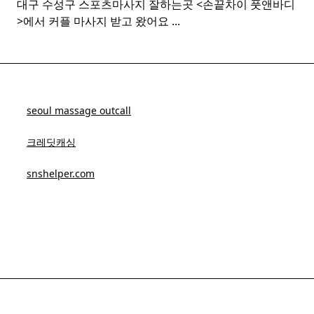
대구 수성구 스포츠마사지 잘하는곳 <손끝차이 풋앤바디
>에서 커플 마사지 받고 왔어요
...
seoul massage outcall
크레딧캐싱
snshelper.com