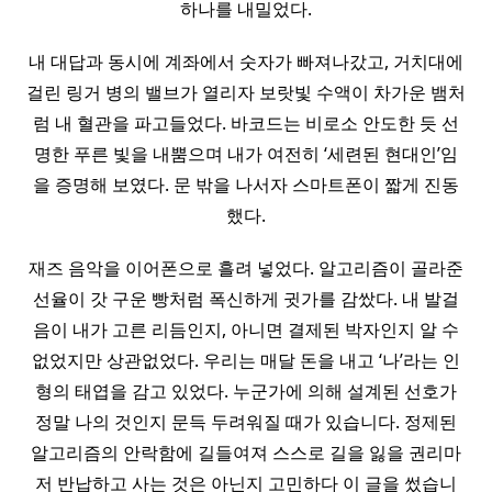
하나를 내밀었다.
내 대답과 동시에 계좌에서 숫자가 빠져나갔고, 거치대에
걸린 링거 병의 밸브가 열리자 보랏빛 수액이 차가운 뱀처
럼 내 혈관을 파고들었다. 바코드는 비로소 안도한 듯 선
명한 푸른 빛을 내뿜으며 내가 여전히 ‘세련된 현대인’임
을 증명해 보였다. 문 밖을 나서자 스마트폰이 짧게 진동
했다.
재즈 음악을 이어폰으로 흘려 넣었다. 알고리즘이 골라준
선율이 갓 구운 빵처럼 폭신하게 귓가를 감쌌다. 내 발걸
음이 내가 고른 리듬인지, 아니면 결제된 박자인지 알 수
없었지만 상관없었다. 우리는 매달 돈을 내고 ‘나’라는 인
형의 태엽을 감고 있었다. 누군가에 의해 설계된 선호가
정말 나의 것인지 문득 두려워질 때가 있습니다. 정제된
알고리즘의 안락함에 길들여져 스스로 길을 잃을 권리마
저 반납하고 사는 것은 아닌지 고민하다 이 글을 썼습니