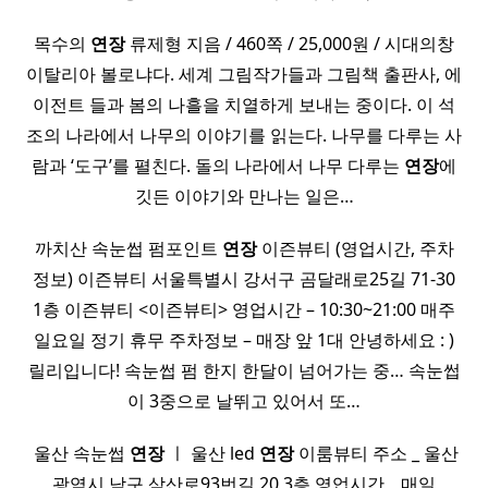
목수의
연장
류제형 지음 / 460쪽 / 25,000원 / 시대의창
이탈리아 볼로냐다. 세계 그림작가들과 그림책 출판사, 에
이전트 들과 봄의 나흘을 치열하게 보내는 중이다. 이 석
조의 나라에서 나무의 이야기를 읽는다. 나무를 다루는 사
람과 ‘도구’를 펼친다. 돌의 나라에서 나무 다루는
연장
에
깃든 이야기와 만나는 일은…
까치산 속눈썹 펌포인트
연장
이즌뷰티 (영업시간, 주차
정보) 이즌뷰티 서울특별시 강서구 곰달래로25길 71-30
1층 이즌뷰티 <이즌뷰티> 영업시간 – 10:30~21:00 매주
일요일 정기 휴무 주차정보 – 매장 앞 1대 안녕하세요 : )
릴리입니다! 속눈썹 펌 한지 한달이 넘어가는 중… 속눈썹
이 3중으로 날뛰고 있어서 또…
​ 울산 속눈썹
연장
ㅣ 울산 led
연장
이룸뷰티 주소 _ 울산
광역시 남구 삼산로93번길 20 3층 영업시간 _ 매일