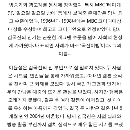
방송가와 광고계를 동시에 장악했다. 특히 MBC ‘테마게
임’, ‘일요일 일요일 밤에’ 등에서 보여준 존재감은 당시 최
고 수준이었다. 1996년과 1998년에는 MBC 코미디대상
대상을 수상하며 최고의 코미디언으로 인정받았다. 당시
김국진의 인기는 단순한 개그맨 수준을 넘어 사회적 현상
에 가까웠다. 대표적인 사례가 바로 ‘국진이빵’이다. 그의
이름…
이윤성은 김국진의 전 부인으로 잘 알려져 있다. 두 사람
은 시트콤 ‘연인들’을 통해 가까워졌고, 2002년 결혼 소식
을 전하며 큰 화제를 모았다. 당시 국민 개그맨과 인기 배
우의 만남은 대중의 뜨거운 관심을 받았다. 하지만 행복은
오래가지 못했다. 결혼 후 여러 갈등이 이어졌고, 첫 아이
를 유산하는 아픔까지 겪었다. 결국 두 사람은 결혼 1년 6
개월 만인 2004년 이혼했다. 당시 김국진은 사업 실패와
방송 활동 부진까지 겹쳐 심적으로 매우 힘든 시기를 보냈