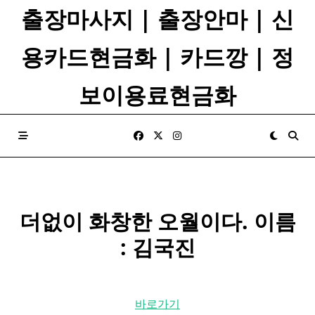
Skip
출장마사지 | 출장안마 | 신
to
content
용카드현금화 | 카드깡 | 정
보이용료현금화
더없이 화창한 오월이다. 이름
: 김국진
바로가기