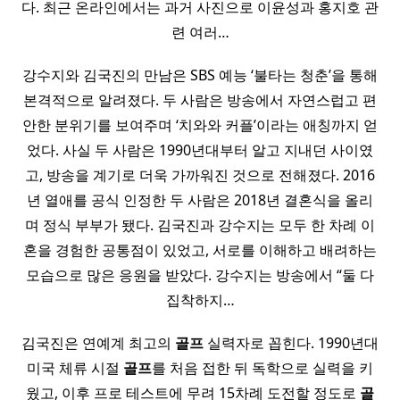
다. 최근 온라인에서는 과거 사진으로 이윤성과 홍지호 관
련 여러…
강수지와 김국진의 만남은 SBS 예능 ‘불타는 청춘’을 통해
본격적으로 알려졌다. 두 사람은 방송에서 자연스럽고 편
안한 분위기를 보여주며 ‘치와와 커플’이라는 애칭까지 얻
었다. 사실 두 사람은 1990년대부터 알고 지내던 사이였
고, 방송을 계기로 더욱 가까워진 것으로 전해졌다. 2016
년 열애를 공식 인정한 두 사람은 2018년 결혼식을 올리
며 정식 부부가 됐다. 김국진과 강수지는 모두 한 차례 이
혼을 경험한 공통점이 있었고, 서로를 이해하고 배려하는
모습으로 많은 응원을 받았다. 강수지는 방송에서 “둘 다
집착하지…
김국진은 연예계 최고의
골프
실력자로 꼽힌다. 1990년대
미국 체류 시절
골프
를 처음 접한 뒤 독학으로 실력을 키
웠고, 이후 프로 테스트에 무려 15차례 도전할 정도로
골