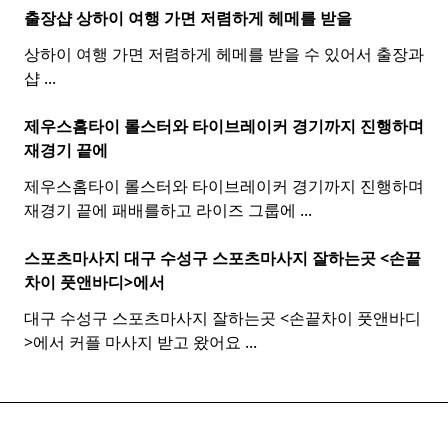
출장샵 상하이 여행 가면 저렴하게 헤메를 받을
상하이 여행 가면 저렴하게 헤메를 받을 수 있어서 출장과
샵
...
제우스홈타이 롤스터와
타이
브레이커 경기까지 진행하며
재경기 끝에
제우스홈타이 롤스터와 타이브레이커 경기까지 진행하며
재경기 끝에 패배를하고 라이즈 그룹에
...
스포츠마사지 대구 수성구
스포츠
마사지
잘하는곳 <손끝
차이 풋앤바디>에서
대구 수성구 스포츠마사지 잘하는곳 <손끝차이 풋앤바디
>에서 커플 마사지 받고 왔어요
...