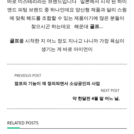
바로 미스테리라는 브랜드입니다 ​ ​ 일본에서 시작 된 하이
엔드 피팅 브랜드 중 하나인데요 양산형 제품과 달리 스윙
에 맞춰 헤드를 조합할 수 있는 제품이기에 많은 분들이
찾으시곤 하는데요 ​ ​ 해운대
골프
…
골프
를 시작한 지 어느 정도 지나고 나니까 가장 욕심이
생기는 게 바로 아이언이
<span
PREVIOUS POST
class="nav-
점포의 기능이 재 정의되면서 소상공인의 사업
subtitle
NEXT POST
screen-
약 한달전 4월 말 어느 날,
reader-
text">Page</span>
RELATED POSTS