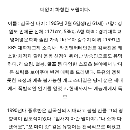
더없이 화창한 오월이다.
이름 : 김국진 나이 : 1965년 2월 6일생(만 61세) 고향 : 강
원도 인제군 신체 : 171cm, 58kg, A형 학력 : 경기대학교
영어영문학과 졸업 가족 : 배우자 강수지 데뷔 : 1991년
KBS 대학개그제 소속사 : 라인엔터테인먼트 김국진은 왜
소한 체격과 달리 운동 신경이 뛰어난 방송인으로도 유명
하다. 레슬링, 철봉,
골프
등 다양한 스포츠 분야에서 남다
른 실력을 보여주며 반전 매력을 드러냈다. 특유의 맹한
듯한 표정과 예측 불가능한 개그 스타일은 당시 젊은 세대
에게 폭발적인 인기를 얻었고, 현재까지도 예능계에서 독
보
1990년대 중후반은 김국진의 시대라고 불릴 만큼 그의 영
향력이 압도적이었다. “밤새지 마란 말이야”, “나 소화 다
됐어요”, “오 마이 갓” 같은 유행어는 전국적으로 퍼졌고,