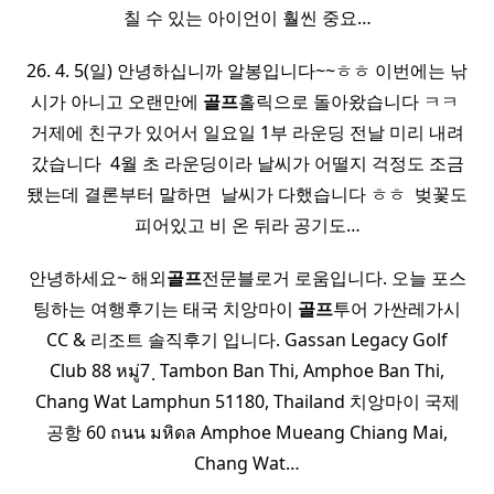
칠 수 있는 아이언이 훨씬 중요…
26. 4. 5(일) 안녕하십니까 알봉입니다~~ㅎㅎ 이번에는 낚
시가 아니고 오랜만에
골프
홀릭으로 돌아왔습니다 ㅋㅋ ​
거제에 친구가 있어서 일요일 1부 라운딩 전날 미리 내려
갔습니다 ​ 4월 초 라운딩이라 날씨가 어떨지 걱정도 조금
됐는데 결론부터 말하면 ​ 날씨가 다했습니다 ㅎㅎ ​ 벚꽃도
피어있고 비 온 뒤라 공기도…
안녕하세요~ 해외
골프
전문블로거 로움입니다. 오늘 포스
팅하는 여행후기는 태국 치앙마이
골프
투어 가싼레가시
CC & 리조트 솔직후기 입니다. Gassan Legacy Golf
Club 88 หมู่7 ฺ Tambon Ban Thi, Amphoe Ban Thi,
Chang Wat Lamphun 51180, Thailand 치앙마이 국제
공항 60 ถนน มหิดล Amphoe Mueang Chiang Mai,
Chang Wat…