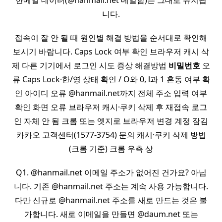
한메일 데이터(@hanmail.net 메일함)는 그대로 유지됩
니다.
접속이 잘 안 될 때 원인별 해결 방법을 순서대로 확인해
보시기 바랍니다. Caps Lock 여부 확인 브라우저 캐시 삭
제 다른 기기에서 로그인 시도 증상 해결방법
비밀
번호
오
류 Caps Lock·한/영 상태 확인 / O와 0, l과 1 혼동 여부 확
인 아이디 오류 @hanmail.net까지 전체 주소 입력 여부
확인 화면 오류 브라우저 캐시·쿠키 삭제 후 재접속 로그
인 자체 안 됨 크롬 또는 엣지로 브라우저 변경 계정 잠김
카카오 고객센터(1577-3754) 문의 캐시·쿠키 삭제 방법
(크롬 기준) 크롬 우측 상
Q1. @hanmail.net 이메일 주소가 없어진 건가요? 아닙
니다. 기존 @hanmail.net 주소는 계속 사용 가능합니다.
다만 신규로 @hanmail.net 주소를 새로 만드는 것은 불
가합니다. 새로 이메일을 만들면 @daum.net 또는