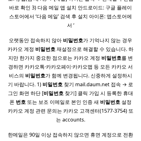
바로 확인 3) 다음 메일 앱 설치 안드로이드: 구글 플레이
스토어에서 ‘다음 메일’ 검색 후 설치 아이폰: 앱스토어에
서 ‘
오랫동안 접속하지 않아
비밀
번호
가 기억나지 않는 경우
카카오 계정
비밀
번호
재설정으로 해결할 수 있습니다. 하
지만 한가지 중요한 점으로는 카카오 계정
비밀
번호
를 변
경하면 카카오톡·카카오페이·카카오맵 등 모든 카카오 서
비스의
비밀
번호
가 함께 변경됩니다. 신중하게 설정하시
기 바랍니다. 1)
비밀
번호
찾기 mail.daum.net 접속 → 로
그인 화면 하단 [
비밀
번호
찾기] 클릭 가입 시 등록한 휴대
폰
번호
또는 보조 이메일로 본인 인증 새
비밀
번호
설정
카카오 계정 관련 문의는 카카오 고객센터(1577-3754) 또
는 accounts.
한메일은 90일 이상 접속하지 않으면 휴면 계정으로 전환