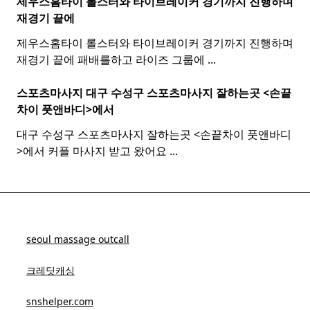
제우스홈타이 롤스터와
타이
브레이커 경기까지 진행하며
재경기 끝에
제우스홈타이 롤스터와 타이브레이커 경기까지 진행하며
재경기 끝에 패배를하고 라이즈 그룹에
...
스포츠마사지 대구 수성구
스포츠
마사지
잘하는곳 <손끝
차이 풋앤바디>에서
대구 수성구 스포츠마사지 잘하는곳 <손끝차이 풋앤바디
>에서 커플 마사지 받고 왔어요
...
seoul massage outcall
크레딧캐싱
snshelper.com