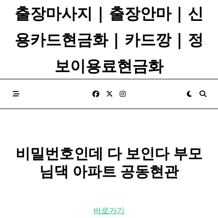
Skip
출장마사지 | 출장안마 | 신
to
content
용카드현금화 | 카드깡 | 정
보이용료현금화
비밀
번호
인데 다 보인다 부모
님댁 아파트 공동현관
바로가기