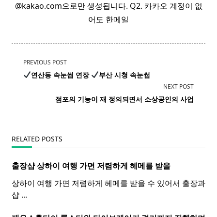
@kakao.com으로만 생성됩니다. Q2. 카카오 계정이 없
어도 한메일
<span
PREVIOUS POST
class="nav-
연산동 속눈썹
연장
부산 시청 속눈썹
subtitle
NEXT POST
screen-
점포의 기능이 재 정의되면서 소상공인의 사업
reader-
text">Page</span>
RELATED POSTS
출장샵 상하이 여행 가면 저렴하게 헤메를 받을
상하이 여행 가면 저렴하게 헤메를 받을 수 있어서 출장과
샵
...