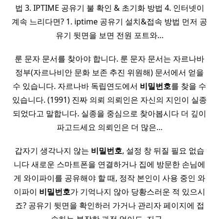
법 3. IPTIME 공유기 불 확인 & 초기화 방법 4. 인터넷이
계속 느리다면? 1. iptime 공유기 설치&접속 방법 먼저 공
유기 뒷면을 보면 전원 포트와…
룬 문자 문서를 찾아야 합니다. 룬 문자 문서는 자르나바
정부(자르나비안 문화 보존 추진 위원해) 문서에서 얻을
수 있습니다. 자르나바 독립연도에서
비밀
번호
를 찾을 수
있습니다. (1991) 진짜 의뢰 의뢰인은 자신의 지인이 실종
되었다고 말합니다. 실종을 중심으로 찾아봅시다 더 깊이
파고드세요 의뢰인은 더 많은…
갑자기 생각나지 않는
비밀
번호
, 설정 창 뒤질 필요 없습
니다 새로운 스마트폰을 연결하거나 집에 방문한 손님에
게 와이파이를 공유해야 할 때, 정작 본인이 사용 중인 와
이파이
비밀
번호
가 기억나지 않아 당황스러운 적 있으시
죠? 공유기 뒷면을 확인하러 가거나 관리자 페이지에 접