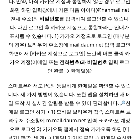
다. 만약, 아직 카카오 계정과 통합하지 않은 경우 로그인
화면 하단 입력창에서 기존 다음 아이디(@hanmail.net
전체 주소)와
비밀
번호
를 입력하여 로그인할 수 있습니
다. 다만 로그인 후 카카오 계정으로 통합하라는 안내가
표시될 수 있습니다. 1) 카카오 계정으로 로그인 (대부분
의 경우) 브라우저 주소창에 mail.daum.net 입력 로그인
화면에서 [카카오 계정으로 로그인] 노란색 버튼 클릭 카
카오 계정(이메일 또는 전화
번호
)과
비밀
번호
입력 로그
인 완료 → 한메일(@
스마트폰에서도 PC와 동일하게 한메일을 확인할 수 있습
니다. 세 가지 방법이 있습니다. 또한 앱을 설치하면 새 메
일 도착 시 실시간 알림을 받을 수 있어 편리합니다.
한
메일 로그인 하기➔ 1) 모바일 브라우저 접속 스마트폰 브
라우저 주소창에 m.mail.daum.net 입력 → 카카오 계정
으로 로그인 2) 카카오톡 앱에서 접속 카카오톡 하단 [더
보기] 탭(점 세 개) → [메일] 아이콘 클릭 → 한메일 수신함