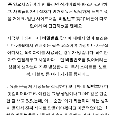
쯤 있으시죠? 여러 번 틀리면 잠겨버릴까 봐 조마조마하
고, 재발급받자니 절차가 번거로워서 막막하게 느껴지셨
을 거예요. 일반 사이트처럼 ‘
비밀
번호
찾기’ 버튼이 따로
없어서 더 답답하셨을 텐데요…
지금부터 와이파이
비밀
번호
찾기에 대해서 알아 보겠습
니다 .생활에서 인터넷은 필수 요소이며 가정이나 사무실
어디서든 와이파이를 사용하는 경우가 많습니다. 하지만
자주 연결해두고 사용하다 보면
비밀
번호
를 잊어버리는
상황이 생각보다 자주 발생합니다. 특히 스마트폰, 노트
북, 태블릿 등 여러 기기를 동시에…
. ​ 요즘 문득 제 계정들을 점검하다 보니까,
비밀
번호
가 다
헷갈리더라고요. 예전엔 그냥 생일이나 ‘1234’ 같은 단순
한 걸 쓰고 있었는데, 어느 순간 “이거 위험하다”라는 생각
이 들면서 진짜 제대로 만들어야겠다고 마음먹었어요. ​ 1.