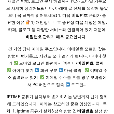
재설정 방법, 로그인 문제 해결까지 PC와 모바일 기준으
로 자세히 정리해드립니다. 아래에 글 전체를 요약해 놓았
으니 꼭 끝까지 읽어보세요! 1. 다음
비밀
번호
관리가 중
요한 이유
1) 개인정보 보호 중요성 다음 계정은 메일,
카페, 블로그 등 다양한 서비스와 연결되어 있기 때문에
비밀
번호
관리가 매우 중요합니다…
건 가입 당시 이메일 주소입니다. 이메일을 모르면 찾는
방법이 번거롭고, 시간도 오래 걸리게 됩니다. 아이디 찾
기
모바일 로그인 화면에서 ‘아이디/
비밀
번호
‘ 클릭 ​ ​
아이디 찾기
회원 구분
다음 클릭 ​ ​
이메일 주
소 입력해서 찾기 ​
이메일 주소를 모를 경우 모바일에
서 PC 버전으로 접속
로그인…
IPTIME 공유기 설치부터 초기화하는 방법까지 쉽게 정리
해 드리겠습니다. ​ 아래는 참고하면 좋은 영상입니다. ​ 목
차 ​ 1. iptime 공유기 설치&접속 방법 2.
비밀
번호
설정 방