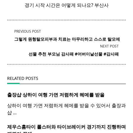
경기 시작 시간은 어떻게 되나요? 부산사
<span
PREVIOUS POST
class="nav-
그렇게 원형탈모
피부과
치료는 마무리하고 스스로 탈모에
subtitle
NEXT POST
screen-
선물 추천 부모님 감사패 #어버이날선물 #감사패
reader-
text">Page</span>
RELATED POSTS
출장샵 상하이 여행 가면 저렴하게 헤메를 받을
상하이 여행 가면 저렴하게 헤메를 받을 수 있어서 출장과
샵
...
제우스홈타이 롤스터와
타이
브레이커 경기까지 진행하며