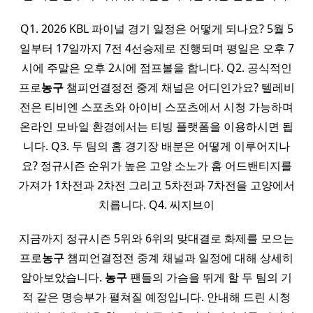
Q1. 2026 KBL 파이널 경기 일정은 어떻게 되나요? 5월 5
일부터 17일까지 7전 4선승제로 진행되며 평일은 오후 7
시에 주말은 오후 2시에 점프볼을 합니다. Q2. 공식적인
프로
농구
챔피언결정전 중계 채널은 어디인가요? 텔레비
전은 티비엔 스포츠와 아이비 스포츠에서 시청 가능하며
온라인 모바일 환경에서는 티빙 플랫폼을 이용하시면 됩
니다. Q3. 두 팀의 홈 경기장 배분은 어떻게 이루어지나
요? 정규시즌 순위가 높은 고양 소노가 홈 어드밴티지를
가져가 1차전과 2차전 그리고 5차전과 7차전을 고양에서
치릅니다. Q4. 씨지브이
지금까지 정규시즌 5위와 6위의 맞대결로 화제를 모으는
프로
농구
챔피언결정전 중계 채널과 일정에 대해 상세히
알아보았습니다.
농구
팬들의 가슴을 뛰게 할 두 팀의 기
적 같은 명승부가 펼쳐질 예정입니다. 안내해 드린 시청