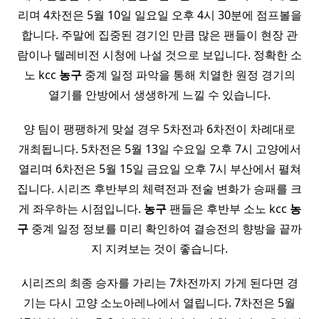
리며 4차전은 5월 10일 일요일 오후 4시 30분에 점프볼을
합니다. 주말에 집중된 경기인 만큼 많은 팬들이 현장 관
람이나 텔레비전 시청에 나설 것으로 보입니다. 정확한 소
노 kcc
농구
중계 일정 파악을 통해 치열한 원정 경기의
열기를 안방에서 생생하게 느낄 수 있습니다.
양 팀이 팽팽하게 맞설 경우 5차전과 6차전이 차례대로
개최됩니다. 5차전은 5월 13일 수요일 오후 7시 고양에서
열리며 6차전은 5월 15일 금요일 오후 7시 부산에서 펼쳐
집니다. 시리즈 후반부의 체력전과 전술 변화가 승패를 크
게 좌우하는 시점입니다.
농구
팬들은 후반부 소노 kcc
농
구
중계 일정 정보를 미리 확인하여 결승전의 향방을 끝까
지 지켜보는 것이 좋습니다.
시리즈의 최종 승자를 가리는 7차전까지 가게 된다면 경
기는 다시 고양 소노아레나에서 열립니다. 7차전은 5월