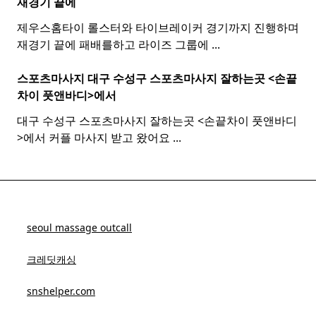
재경기 끝에
제우스홈타이 롤스터와 타이브레이커 경기까지 진행하며
재경기 끝에 패배를하고 라이즈 그룹에
...
스포츠마사지 대구 수성구
스포츠
마사지
잘하는곳 <손끝
차이 풋앤바디>에서
대구 수성구 스포츠마사지 잘하는곳 <손끝차이 풋앤바디
>에서 커플 마사지 받고 왔어요
...
seoul massage outcall
크레딧캐싱
snshelper.com