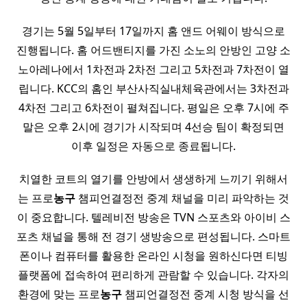
경기는 5월 5일부터 17일까지 홈 앤드 어웨이 방식으로
진행됩니다. 홈 어드밴티지를 가진 소노의 안방인 고양 소
노아레나에서 1차전과 2차전 그리고 5차전과 7차전이 열
립니다. KCC의 홈인 부산사직실내체육관에서는 3차전과
4차전 그리고 6차전이 펼쳐집니다. 평일은 오후 7시에 주
말은 오후 2시에 경기가 시작되며 4선승 팀이 확정되면
이후 일정은 자동으로 종료됩니다.
치열한 코트의 열기를 안방에서 생생하게 느끼기 위해서
는 프로
농구
챔피언결정전 중계 채널을 미리 파악하는 것
이 중요합니다. 텔레비전 방송은 TVN 스포츠와 아이비 스
포츠 채널을 통해 전 경기 생방송으로 편성됩니다. 스마트
폰이나 컴퓨터를 활용한 온라인 시청을 원하신다면 티빙
플랫폼에 접속하여 편리하게 관람할 수 있습니다. 각자의
환경에 맞는 프로
농구
챔피언결정전 중계 시청 방식을 선