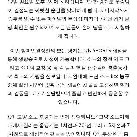
17일 일요일 오후 2시에 치러집니다. 단 한 경기로 우승팀
이 결정되는 짜릿한 순간을 맞이하게 됩니다. 마지막까지
승부를 알 수 없는 파이널의 특성상 마지막 7차전 경기 일
정 확인은 필수적이며 모든 팬들이 손에 땀을 쥐고 시청하
게 됩니다.
이번 챔피언결정전의 모든 경기는 tvN SPORTS 채널을
통해 생방송으로 시청이 가능합니다. 소노의 정현 재도 그
리고 KCC의 교창 웅 등 각 팀의 핵심 선수들이 총출동하
여 최고의 기량을 선보입니다. 안내해 드린 소노 kcc
농구
중계 일정 시간에 맞춰 공식 채널에 채널을 고정하면 현장
의 감동을 그대로 전달받으며 즐겁고 편안하게 응원할 수
있습니다.
Q1. 고양 소노 홈경기는 언제 진행되나요? 고양 소노아레
나에서 열리는 홈경기는 1차전과 2차전 그리고 5차전과 7
차전으로 배정되어 팬들을 맞이합니다. Q2. 부산 KCC 홈