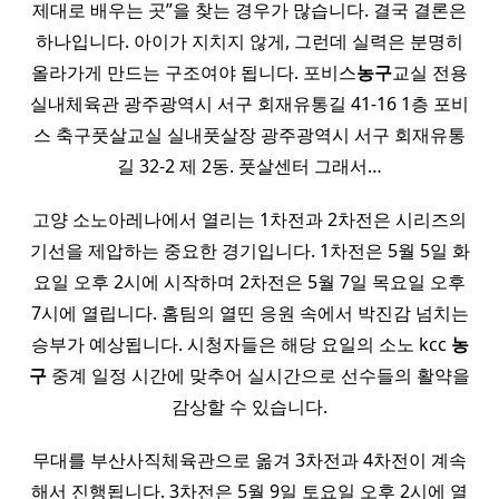
제대로 배우는 곳”을 찾는 경우가 많습니다. 결국 결론은
하나입니다. 아이가 지치지 않게, 그런데 실력은 분명히
올라가게 만드는 구조여야 됩니다. 포비스
농구
교실 전용
실내체육관 광주광역시 서구 회재유통길 41-16 1층 포비
스 축구풋살교실 실내풋살장 광주광역시 서구 회재유통
길 32-2 제 2동. 풋살센터 그래서…
고양 소노아레나에서 열리는 1차전과 2차전은 시리즈의
기선을 제압하는 중요한 경기입니다. 1차전은 5월 5일 화
요일 오후 2시에 시작하며 2차전은 5월 7일 목요일 오후
7시에 열립니다. 홈팀의 열띤 응원 속에서 박진감 넘치는
승부가 예상됩니다. 시청자들은 해당 요일의 소노 kcc
농
구
중계 일정 시간에 맞추어 실시간으로 선수들의 활약을
감상할 수 있습니다.
무대를 부산사직체육관으로 옮겨 3차전과 4차전이 계속
해서 진행됩니다. 3차전은 5월 9일 토요일 오후 2시에 열