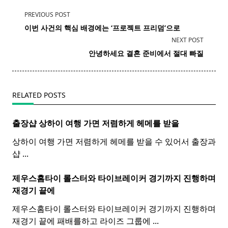
<span
PREVIOUS POST
class="nav-
이번 사건의 핵심 배경에는 ‘프로젝트 프리덤’으로
subtitle
NEXT POST
screen-
​ 안녕하세요 결혼 준비에서 절대 빠질
reader-
text">Page</span>
RELATED POSTS
출장샵 상하이 여행 가면 저렴하게 헤메를 받을
상하이 여행 가면 저렴하게 헤메를 받을 수 있어서 출장과
샵
...
제우스홈타이 롤스터와
타이
브레이커 경기까지 진행하며
재경기 끝에
제우스홈타이 롤스터와 타이브레이커 경기까지 진행하며
재경기 끝에 패배를하고 라이즈 그룹에
...