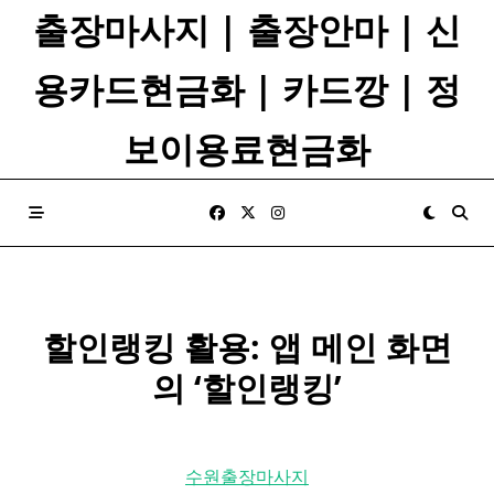
Skip
출장마사지 | 출장안마 | 신
to
content
용카드현금화 | 카드깡 | 정
보이용료현금화
할인랭킹 활용: 앱 메인 화면
의 ‘할인랭킹’
수원출장마사지