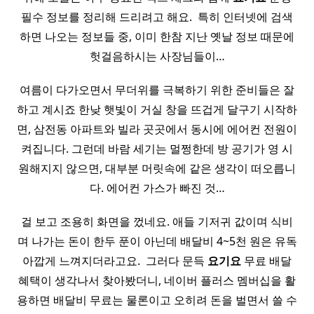
필수 정보를 정리해 드리려고 해요. ​ 특히 인터넷에 검색
하면 나오는 정보들 중, 이미 한참 지난 옛날 정보 때문에
헛걸음하시는 사장님들이…
여름이 다가오면서 무더위를 극복하기 위한 준비들은 잘
하고 계시죠 한낮 햇빛이 거실 창을 뜨겁게 달구기 시작하
면, 삼전동 아파트와 빌라 곳곳에서 동시에 에어컨 전원이
켜집니다. 그런데 바람 세기는 멀쩡한데 방 공기가 영 시
원해지지 않으면, 대부분 머릿속에 같은 생각이 떠오릅니
다. 에어컨 가스가 빠진 것…
걸 보고 조용히 화면을 껐네요. 애들 기저귀 값이며 식비
며 나가는 돈이 한두 푼이 아닌데 배달비 4~5천 원은 유독
아깝게 느껴지더라고요. ​ 그러다 문득
요기요
무료 배달
혜택이 생각나서 찾아봤더니, 네이버 플러스 멤버십을 활
용하면 배달비 무료는 물론이고 오히려 돈을 벌면서 쓸 수