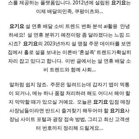
스를 제공하는 플랫폼입니다. 2012년에 설립된
요기요
는
이제 배달의민족, 쿠팡이츠와…
요기요
설 연휴 배달 소비 트렌드 변화 분석 ai활용 ​ 안녕
하세요! ​ 설 연휴 분위기 예전이랑 좀 달라졌다는 느낌 드
시죠? ​
요기요
의 2023년까지 설 명절 주문 데이터를 보면
집에서 홀로 설을 보내는 이른바 ‘혼설족’ 트렌드가확실히
자리 잡고 있다고 합니다. ​ 이번 글에서는 설 연휴 배달 소
비 트렌드와 함께 사회…
말처럼 쉽지 않죠. ​ 주문은 밀려드는데 갑자기 앱이 먹통
이 되거나, 메뉴 하나 품절 처리하려 해도 어디서 해야 할
지 막막할 때가 있으실 거예요. ​ 오늘은
요기요
입점 매장
사장님들이라면 반드시 즐겨찾기 해두어야 할
요기요
사
장님 사이트 포털과 광장 접속 방법, 그리고 최신 고객센
터 번호까지 정리해 드릴게요…