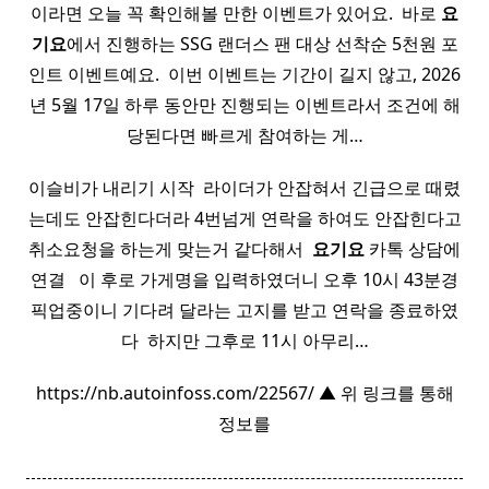
이라면 오늘 꼭 확인해볼 만한 이벤트가 있어요. ​ 바로
요
기요
에서 진행하는 SSG 랜더스 팬 대상 선착순 5천원 포
인트 이벤트예요. ​ 이번 이벤트는 기간이 길지 않고, 2026
년 5월 17일 하루 동안만 진행되는 이벤트라서 조건에 해
당된다면 빠르게 참여하는 게…
이슬비가 내리기 시작 ​ 라이더가 안잡혀서 긴급으로 때렸
는데도 안잡힌다더라 4번넘게 연락을 하여도 안잡힌다고
취소요청을 하는게 맞는거 같다해서 ​
요기요
카톡 상담에
연결 ​ ​ 이 후로 가게명을 입력하였더니 오후 10시 43분경
픽업중이니 기다려 달라는 고지를 받고 연락을 종료하였
다 ​ 하지만 그후로 11시 아무리…
https://nb.autoinfoss.com/22567/ ▲ 위 링크를 통해
정보를